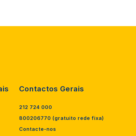
ais
Contactos Gerais
212 724 000
800206770 (gratuito rede fixa)
Contacte-nos