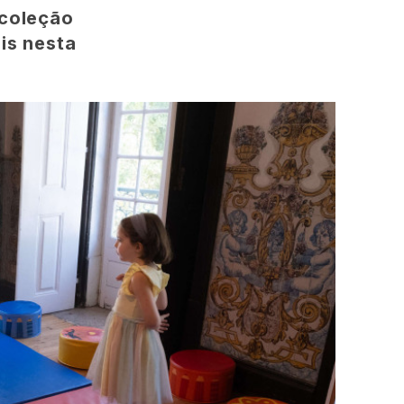
 coleção
is nesta