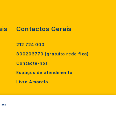
ais
Contactos Gerais
212 724 000
800206770 (gratuito rede fixa)
Contacte-nos
Espaços de atendimento
Livro Amarelo
ies.