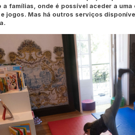
 a famílias, onde é possível aceder a uma
s e jogos. Mas há outros serviços disponíve
a.