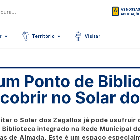
AS NOSSAS
APLICAÇÕ
Icon
Icon
r
Território
Visitar
um Ponto de Bibli
cobrir no Solar d
itar o Solar dos Zagallos já pode usufruir
 Biblioteca integrado na Rede Municipal d
cas de Almada. Este é um espaço especial