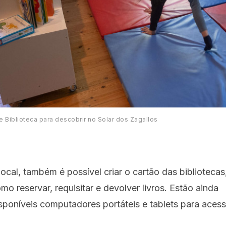
 Biblioteca para descobrir no Solar dos Zagallos
local, também é possível criar o cartão das bibliotecas
mo reservar, requisitar e devolver livros. Estão ainda
sponíveis computadores portáteis e tablets para aces