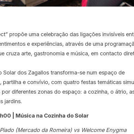
ct” propõe uma celebração das ligações invisíveis ent
entimentos e experiências, através de uma programaç
ue cruza arte, gastronomia e música, em contacto dir
 o Solar dos Zagallos transforma-se num espaço de
 partilha e convívio, com quatro festas temáticas sim
s por diferentes zonas do espaço: a cozinha, o átrio, a
s jardins.
h00 | Música na Cozinha do Solar
 Piado (Mercado da Romeira) vs Welcome Enygma