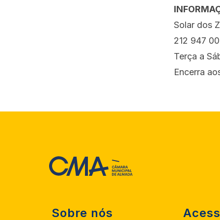
INFORMA
Solar dos Z
212 947 0
Terça a Sá
Encerra ao
Sobre nós
Acess