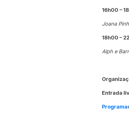
16h00 – 1
Joana Pin
18h00 – 22
Alph e Bar
Organizaç
Entrada li
Programa