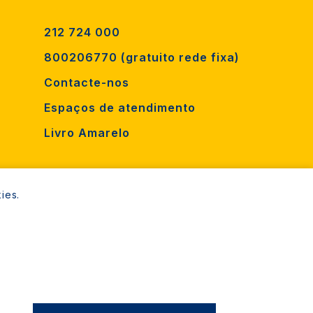
212 724 000
800206770 (gratuito rede fixa)
Contacte-nos
Espaços de atendimento
Livro Amarelo
ies.
Almada Informa. Todos os direitos reservados.