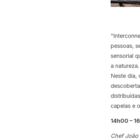
“Interconne
pessoas, s
sensorial q
a natureza.
Neste dia,
descoberta,
distribuída
capelas e o
14h00 – 16
Chef João