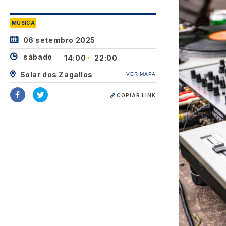
MÚSICA
06 setembro 2025
sábado
14:00
22:00
Solar dos Zagallos
VER MAPA
COPIAR LINK