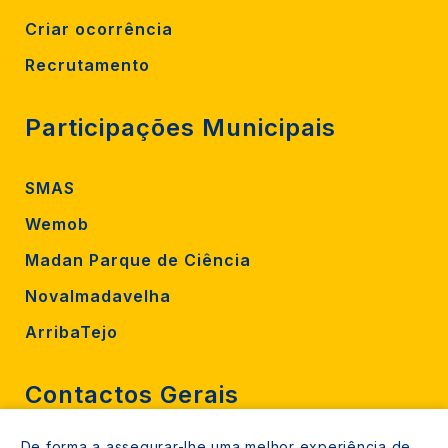
Criar ocorrência
Recrutamento
Participações Municipais
SMAS
Wemob
Madan Parque de Ciência
Novalmadavelha
ArribaTejo
Contactos Gerais
De forma a assegurar-lhe uma melhor experiência de