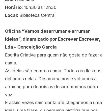
Horário:
10h30 às 12h30
Local:
Biblioteca Central
Oficina “Vamos desarrumar e arrumar
ideias”, dinamizado por Escrever Escrever,
Lda – Conceição Garcia
Escrita Criativa para quem não gosta de fazer a
cama.
As ideias são como a cama. Todos os dias nos
deitamos nelas. Desarrumamos e voltamos a
arrumar, para depois as desarrumarmos outra
vez.
E assim vezes sem conta até chegarmos a uma
ideia, uma frase, ou pequena história que nos