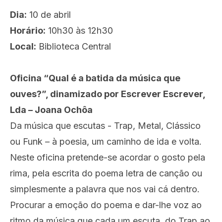
Dia:
10 de abril
Horário:
10h30 às 12h30
Local:
Biblioteca Central
Oficina “Qual é a batida da música que
ouves?”, dinamizado por Escrever Escrever,
Lda – Joana Ochôa
Da música que escutas - Trap, Metal, Clássico
ou Funk – à poesia, um caminho de ida e volta.
Neste oficina pretende-se acordar o gosto pela
rima, pela escrita do poema letra de canção ou
simplesmente a palavra que nos vai cá dentro.
Procurar a emoção do poema e dar-lhe voz ao
ritmo da música que cada um escuta, do Trap ao