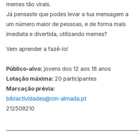
memes tão virais.
Já pensaste que podes levar a tua mensagem a
um número maior de pessoas, e de forma mais
imediata e divertida, utilizando memes?
Vem aprender a fazê-lo!
Público-alvo:
jovens dos 12 aos 18 anos
Lotação máxima:
20 participantes
Marcação prévia:
biblactividades@cm-almada.pt
212508210
_____________________________________________________