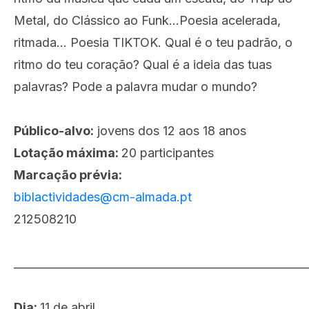
Metal, do Clássico ao Funk...Poesia acelerada,
ritmada… Poesia TIKTOK. Qual é o teu padrão, o
ritmo do teu coração? Qual é a ideia das tuas
palavras? Pode a palavra mudar o mundo?
Público-alvo:
jovens dos 12 aos 18 anos
Lotação máxima:
20 participantes
Marcação prévia:
biblactividades@cm-almada.pt
212508210
_____________________________________________________
Dia:
11 de abril