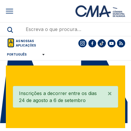
Skip
to
main
content
AS NOSSAS
APLICAÇÕES
×
Inscrições a decorrer entre os dias
24 de agosto a 6 de setembro