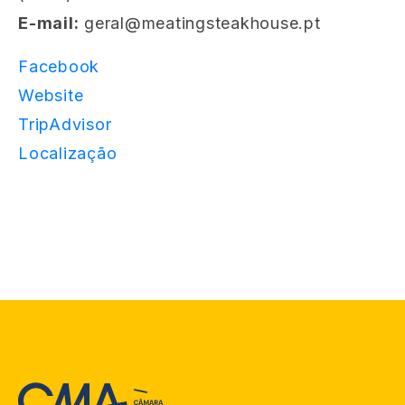
E-mail:
geral@meatingsteakhouse.pt
Facebook
Website
TripAdvisor
Localização