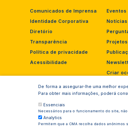
Comunicados de Imprensa
Eventos
Identidade Corporativa
Notícias
Diretório
Pergunt
Transparência
Projeto
Política de privacidade
Publica
Acessibilidade
Newslet
Criar oc
Recruta
De forma a assegurar-lhe uma melhor exper
Para obter mais informações, poderá cons
Essenciais
Necessários para o funcionamento do site, não
Analytics
Permitem que a CMA recolha dados anónimos so