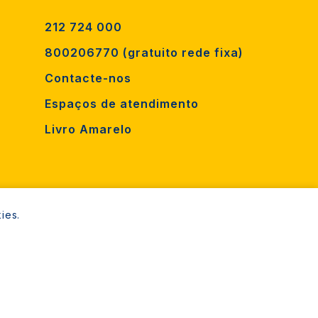
212 724 000
800206770 (gratuito rede fixa)
Contacte-nos
Espaços de atendimento
Livro Amarelo
ies.
Almada Informa. Todos os direitos reservados.