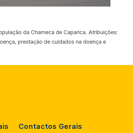
população da Charneca de Caparica. Atribuições:
oença, prestação de cuidados na doença e
ais
Contactos Gerais