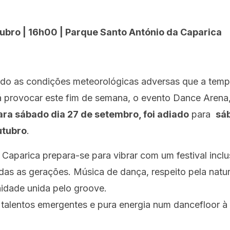
ubro | 16h00 |
Parque Santo António da Caparica
do as condições meteorológicas adversas que a tem
rá provocar este fim de semana, o evento Dance Arena
ara sábado dia 27 de setembro, foi adiado
para
sá
utubro
.
Caparica prepara-se para vibrar com um festival inclu
das as gerações. Música de dança, respeito pela natu
dade unida pelo groove.
 talentos emergentes e pura energia num dancefloor à 