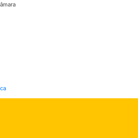
Câmara
ca