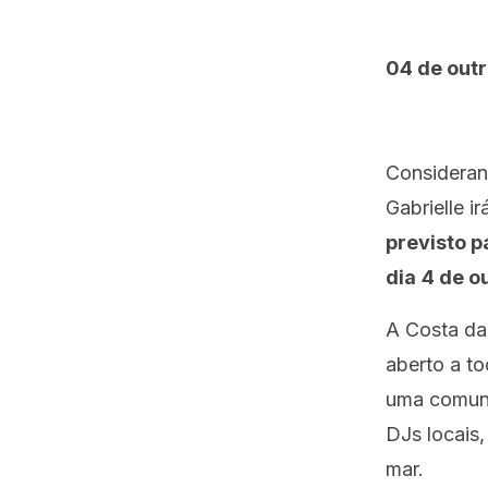
04 de outr
Consideran
Gabrielle i
previsto p
dia
4 de o
A Costa da 
aberto a to
uma comuni
DJs locais,
mar.