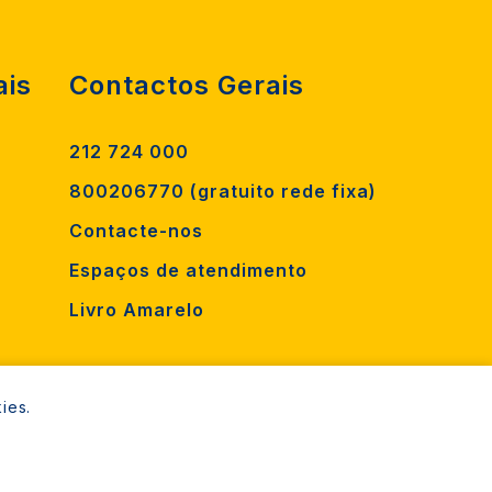
ais
Contactos Gerais
212 724 000
800206770 (gratuito rede fixa)
Contacte-nos
Espaços de atendimento
Livro Amarelo
ies.