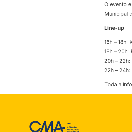
O evento é
Municipal 
Line-up
16h – 18h:
18h – 20h:
20h – 22h: 
22h – 24h:
Toda a inf