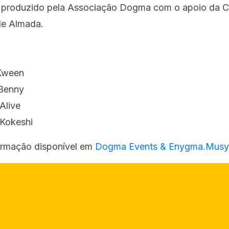
 produzido pela Associação Dogma com o apoio da 
de Almada.
 Kween
 Benny
Alive
 Kokeshi
ormação disponível em
Dogma Events & Enygma.Musy