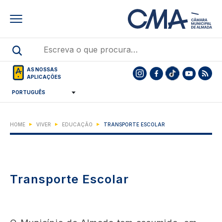
Skip
to
main
content
AS NOSSAS
APLICAÇÕES
HOME
VIVER
EDUCAÇÃO
TRANSPORTE ESCOLAR
Transporte Escolar