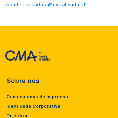
cidade.educadora@cm-almada.pt
.
Sobre nós
Comunicados de Imprensa
Identidade Corporativa
Diretório