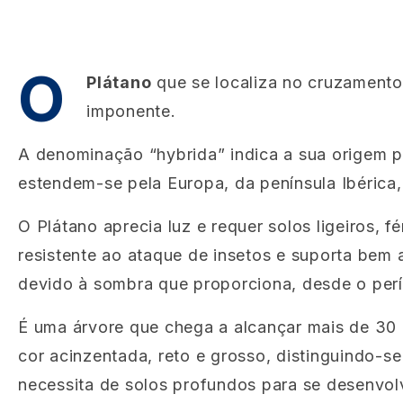
O
Plátano
que se localiza no cruzamento
imponente.
A denominação “hybrida” indica a sua origem pr
estendem-se pela Europa, da península Ibérica,
O Plátano aprecia luz e requer solos ligeiros, 
resistente ao ataque de insetos e suporta bem 
devido à sombra que proporciona, desde o per
É uma árvore que chega a alcançar mais de 30 
cor acinzentada, reto e grosso, distinguindo-se
necessita de solos profundos para se desenvol