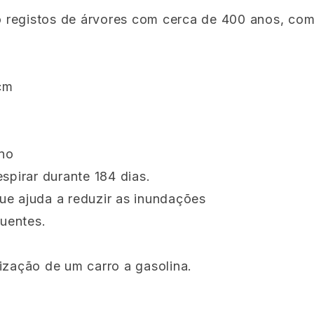
 registos de árvores com cerca de 400 anos, com
cm
ono
spirar durante 184 dias.
ue ajuda a reduzir as inundações
uentes.
ização de um carro a gasolina.