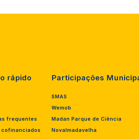
o rápido
Participações Municip
SMAS
Wemob
as frequentes
Madan Parque de Ciência
s cofinanciados
Novalmadavelha