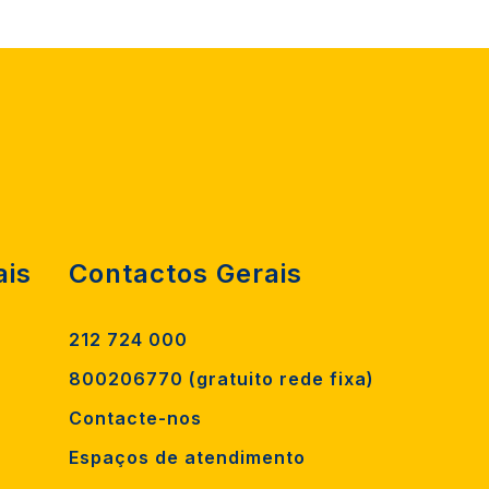
ais
Contactos Gerais
212 724 000
800206770 (gratuito rede fixa)
Contacte-nos
Espaços de atendimento