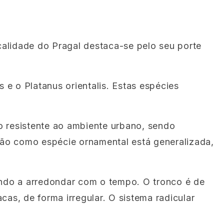
alidade do Pragal destaca-se pelo seu porte
e o Platanus orientalis. Estas espécies
to resistente ao ambiente urbano, sendo
ação como espécie ornamental está generalizada,
endo a arredondar com o tempo. O tronco é de
as, de forma irregular. O sistema radicular