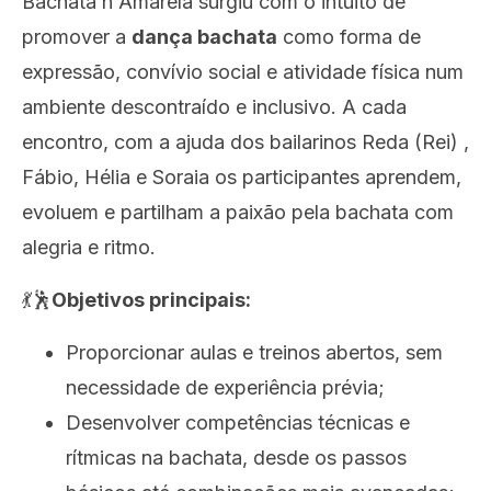
Bachata n'Amarela surgiu com o intuito de
promover a
dança bachata
como forma de
expressão, convívio social e atividade física num
ambiente descontraído e inclusivo. A cada
encontro, com a ajuda dos bailarinos
Reda (Rei) ,
Fábio, Hélia e Soraia
os participantes aprendem,
evoluem e partilham a paixão pela bachata com
alegria e ritmo.
💃🕺
Objetivos principais:
Proporcionar aulas e treinos abertos, sem
necessidade de experiência prévia;
Desenvolver competências técnicas e
rítmicas na bachata, desde os passos