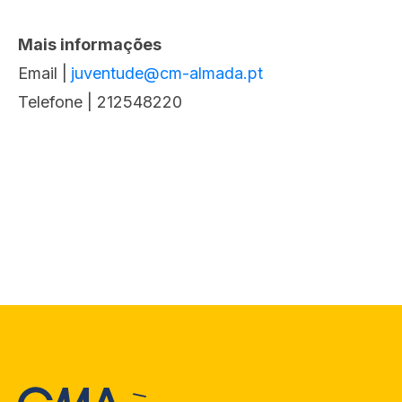
Mais informações
Email |
juventude@cm-almada.pt
Telefone | 212548220