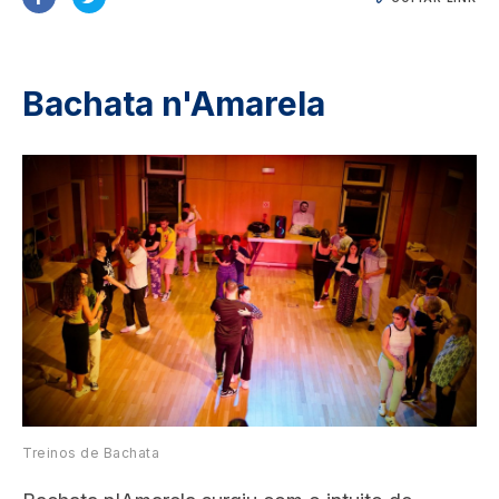
Bachata n'Amarela
Image
Treinos de Bachata