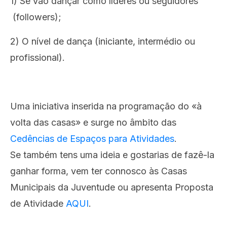
1) Se vão dançar como líderes ou seguidores
(followers);
2) O nível de dança (iniciante, intermédio ou
profissional).
Uma iniciativa inserida na programação do «à
volta das casas» e surge no âmbito das
Cedências de Espaços para Atividades
.
Se também tens uma ideia e gostarias de fazê-la
ganhar forma, vem ter connosco às Casas
Municipais da Juventude ou apresenta Proposta
de Atividade
AQUI
.