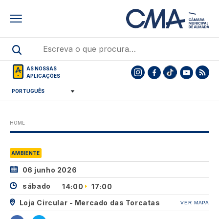
Skip
to
main
content
AS NOSSAS
APLICAÇÕES
HOME
AMBIENTE
06 junho 2026
sábado
14:00
17:00
Loja Circular - Mercado das Torcatas
VER MAPA