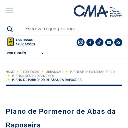
Skip
to
main
content
AS NOSSAS
APLICAÇÕES
HOME
TERRITÓRIO
URBANISMO
PLANEAMENTO URBANISTICO
PLANOS DESENVOLVIMENTO
PLANO DE PORMENOR DE ABAS DA RAPOSEIRA
Plano de Pormenor de Abas da
Raposeira