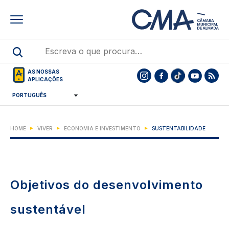
Skip
to
main
content
AS NOSSAS
APLICAÇÕES
HOME
VIVER
ECONOMIA E INVESTIMENTO
SUSTENTABILIDADE
Objetivos do desenvolvimento
sustentável