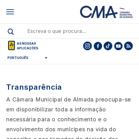
Skip
to
main
content
AS NOSSAS
APLICAÇÕES
Transparência
A Câmara Municipal de Almada preocupa-se
em disponibilizar toda a informação
necessária para o conhecimento e o
envolvimento dos munícipes na vida do