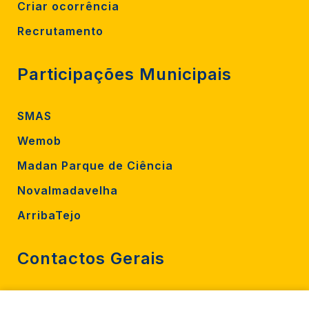
Criar ocorrência
Recrutamento
Participações Municipais
SMAS
Wemob
Madan Parque de Ciência
Novalmadavelha
ArribaTejo
Contactos Gerais
212 724 000