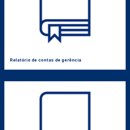
Relatório de contas de gerência