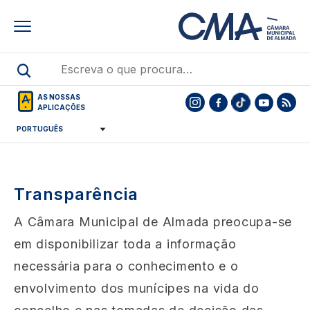
Skip
to
main
content
AS NOSSAS
APLICAÇÕES
Transparência
A Câmara Municipal de Almada preocupa-se
em disponibilizar toda a informação
necessária para o conhecimento e o
envolvimento dos munícipes na vida do