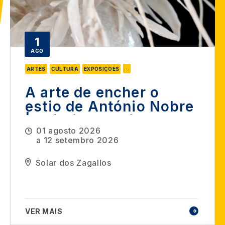
1
AGO
...
ARTES
CULTURA
EXPOSIÇÕES
A arte de encher o
estio de António Nobre
| Prémio Amplitude
01 agosto 2026
a
12 setembro 2026
Solar dos Zagallos
VER MAIS