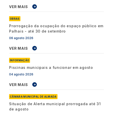
VER MAIS
OBRAS
Prorrogação da ocupação do espaço público em
Palhais - até 30 de setembro
06 agosto 2026
VER MAIS
INFORMAÇÃO
Piscinas municipais a funcionar em agosto
04 agosto 2026
VER MAIS
CÂMARA MUNICIPAL DE ALMADA
Situação de Alerta municipal prorrogada até 31
de agosto