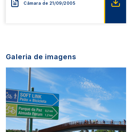
Câmara de 21/09/2005
Galeria de imagens
Image
Im