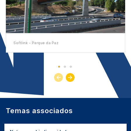
Softlink - Parque da Paz
Temas associados