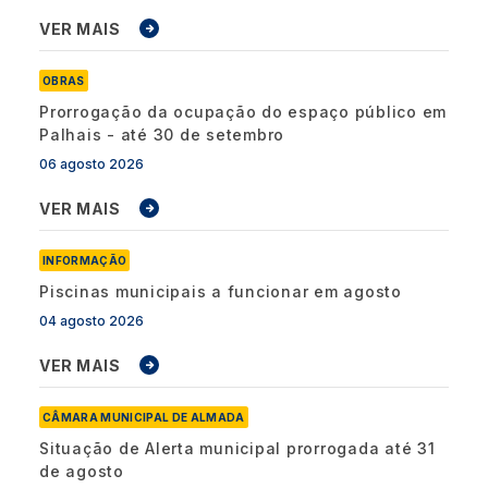
VER MAIS
OBRAS
Prorrogação da ocupação do espaço público em
Palhais - até 30 de setembro
06 agosto 2026
VER MAIS
INFORMAÇÃO
Piscinas municipais a funcionar em agosto
04 agosto 2026
VER MAIS
CÂMARA MUNICIPAL DE ALMADA
Situação de Alerta municipal prorrogada até 31
de agosto