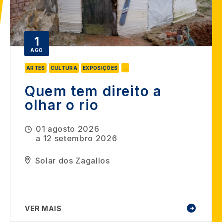
1
AGO
...
ARTES
CULTURA
EXPOSIÇÕES
Quem tem direito a
olhar o rio
01 agosto 2026
a
12 setembro 2026
Solar dos Zagallos
VER MAIS