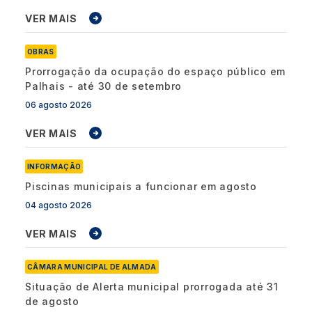
VER MAIS
OBRAS
Prorrogação da ocupação do espaço público em
Palhais - até 30 de setembro
06 agosto 2026
VER MAIS
INFORMAÇÃO
Piscinas municipais a funcionar em agosto
04 agosto 2026
VER MAIS
CÂMARA MUNICIPAL DE ALMADA
Situação de Alerta municipal prorrogada até 31
de agosto