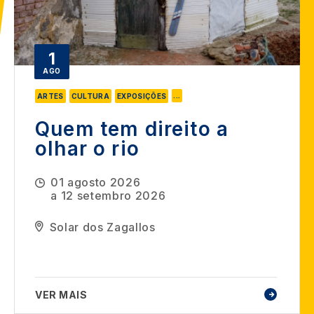
1
AGO
...
ARTES
CULTURA
EXPOSIÇÕES
Quem tem direito a
olhar o rio
01 agosto 2026
a
12 setembro 2026
Solar dos Zagallos
VER MAIS